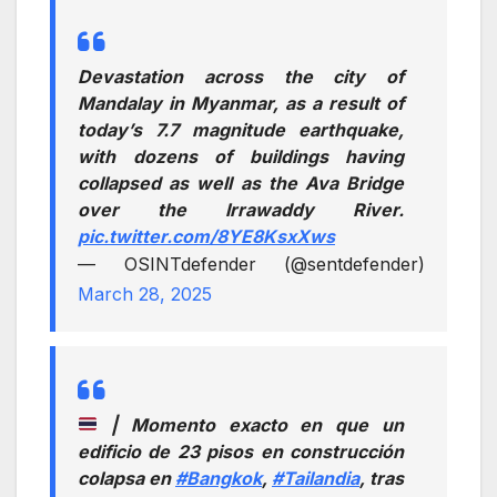
Devastation across the city of
Mandalay in Myanmar, as a result of
today’s 7.7 magnitude earthquake,
with dozens of buildings having
collapsed as well as the Ava Bridge
over the Irrawaddy River.
pic.twitter.com/8YE8KsxXws
— OSINTdefender (@sentdefender)
March 28, 2025
| Momento exacto en que un
edificio de 23 pisos en construcción
colapsa en
#Bangkok
,
#Tailandia
, tras