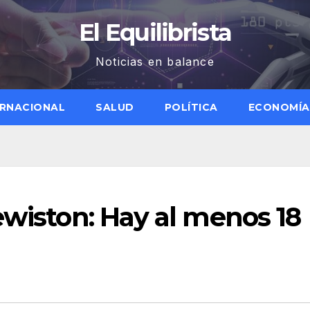
El Equilibrista
Noticias en balance
ERNACIONAL
SALUD
POLÍTICA
ECONOMÍA
ewiston: Hay al menos 18