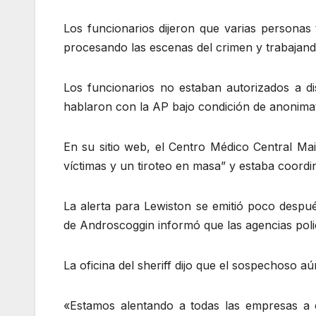
Los funcionarios dijeron que varias personas 
procesando las escenas del crimen y trabajand
Los funcionarios no estaban autorizados a dis
hablaron con la AP bajo condición de anonima
En su sitio web, el Centro Médico Central Ma
víctimas y un tiroteo en masa” y estaba coordin
La alerta para Lewiston se emitió poco despué
de Androscoggin informó que las agencias polic
La oficina del sheriff dijo que el sospechoso a
«Estamos alentando a todas las empresas a ce