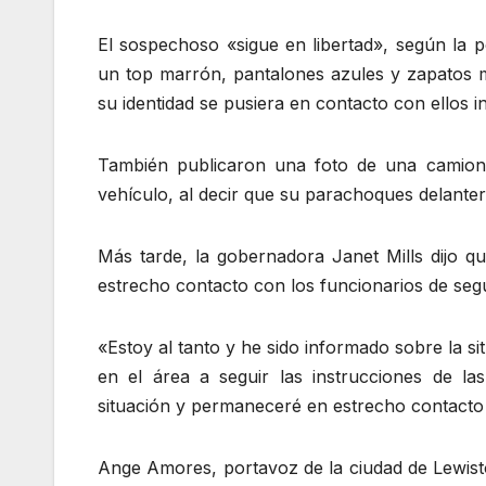
El sospechoso «sigue en libertad», según la 
un top marrón, pantalones azules y zapatos ma
su identidad se pusiera en contacto con ellos 
También publicaron una foto de una camioneta
vehículo, al decir que su parachoques delante
Más tarde, la gobernadora Janet Mills dijo q
estrecho contacto con los funcionarios de segu
«Estoy al tanto y he sido informado sobre la si
en el área a seguir las instrucciones de las
situación y permaneceré en estrecho contacto c
Ange Amores, portavoz de la ciudad de Lewisto