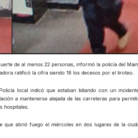
uerte de al menos 22 personas, informó la policía del Mai
ora ratificó la cifra siendo 18 los decesos por el tiroteo.
licía local indicó que estaban lidiando con un incident
lación a mantenerse alejada de las carreteras para permit
s hospitales.
 que abrió fuego el miércoles en dos lugares de la ciud