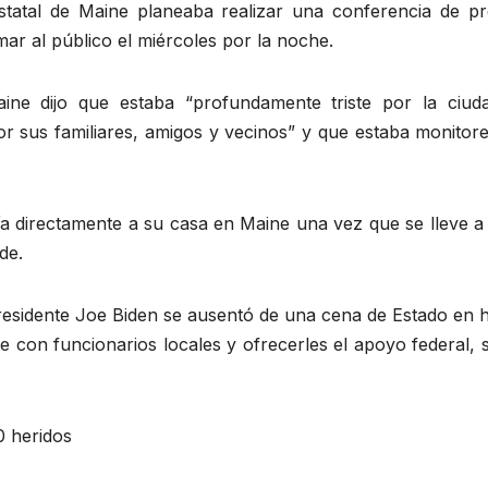
 estatal de Maine planeaba realizar una conferencia de pr
ar al público el miércoles por la noche.
ine dijo que estaba “profundamente triste por la ciud
r sus familiares, amigos y vecinos” y que estaba monitor
giría directamente a su casa en Maine una vez que se lleve 
de.
presidente Joe Biden se ausentó de una cena de Estado en 
e con funcionarios locales y ofrecerles el apoyo federal,
0 heridos