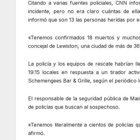
Citando a varias fuentes policiales, CNN in
incidente, pero no era claro cuántas de ell
informó que son 13 las personas herídas por e
«Tenemos confirmados 18 muertos y muchos
concejal de Lewiston, una ciudad de más de 36 
La policía y los equipos de rescate habrían 
19:15 locales en respuesta a un tirador acti
Schemengees Bar & Grille, según el periódico 
El responsable de la seguridad pública de Main
de policías que buscan al sospechoso.
«Tenemos literalmente a cientos de policías q
afirmó.