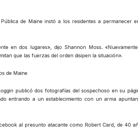
Pública de Maine instó a los residentes a permanecer e
mente en dos lugares», dijo Shannon Moss. «Nuevamente
itan que las fuerzas del orden disipen la situación».
eos de Maine
coggin publicó dos fotografías del sospechoso en su pági
o entrando a un establecimiento con un arma apuntan
 Facebook al presunto atacante como Robert Card, de 40 añ