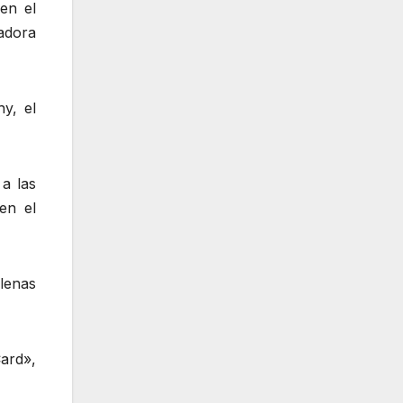
en el
adora
y, el
a las
en el
llenas
ard»,