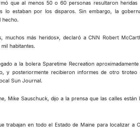
formó que al menos 50 o 60 personas resultaron heridas 
as lo estaban por los disparos. Sin embargo, la gobern
l hecho.
, muchos más heridos», declaró a CNN Robert McCarth
mil habitantes.
llegado a la bolera Sparetime Recreation aproximadamente 
vo, y posteriormente recibieron informes de otro tiroteo 
local Sun Journal.
e, Mike Sauschuck, dijo a la prensa que las calles están 
ue trabajan en todo el Estado de Maine para localizar a C