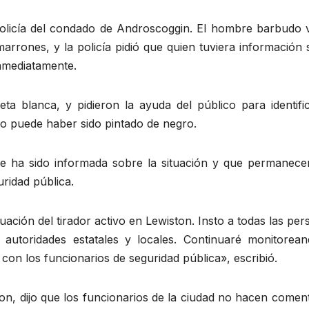
policía del condado de Androscoggin. El hombre barbudo v
rrones, y la policía pidió que quien tuviera información 
inmediatamente.
 blanca, y pidieron la ayuda del público para identific
ro puede haber sido pintado de negro.
ue ha sido informada sobre la situación y que permanece
ridad pública.
tuación del tirador activo en Lewiston. Insto a todas las pe
 autoridades estatales y locales. Continuaré monitorean
on los funcionarios de seguridad pública», escribió.
n, dijo que los funcionarios de la ciudad no hacen coment