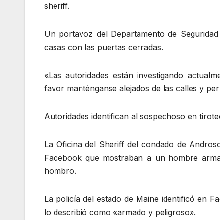
sheriff.
Un portavoz del Departamento de Seguridad 
casas con las puertas cerradas.
«Las autoridades están investigando actual
favor manténganse alejados de las calles y perm
Autoridades identifican al sospechoso en tirot
La Oficina del Sheriff del condado de Andros
Facebook que mostraban a un hombre armad
hombro.
La policía del estado de Maine identificó en
lo describió como «armado y peligroso».