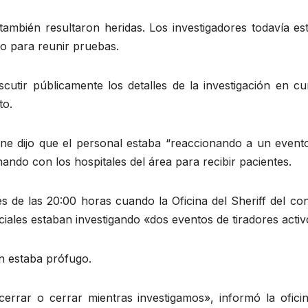
también resultaron heridas. Los investigadores todavía es
o para reunir pruebas.
cutir públicamente los detalles de la investigación en cu
to.
ine dijo que el personal estaba “reaccionando a un event
ando con los hospitales del área para recibir pacientes.
s de las 20:00 horas cuando la Oficina del Sheriff del co
iales estaban investigando «dos eventos de tiradores activ
ún estaba prófugo.
rrar o cerrar mientras investigamos», informó la oficin