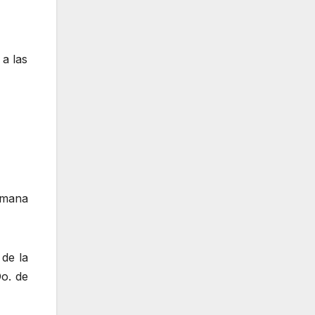
 a las
Semana
 de la
Do. de