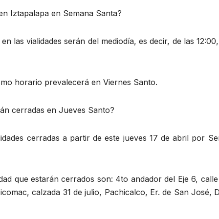
 en Iztapalapa en Semana Santa?
en las vialidades serán del mediodía, es decir, de las 12:00,
smo horario prevalecerá en Viernes Santo.
rán cerradas en Jueves Santo?
alidades cerradas a partir de este jueves 17 de abril por 
idad que estarán cerrados son: 4to andador del Eje 6, calle
icomac, calzada 31 de julio, Pachicalco, Er. de San José, 