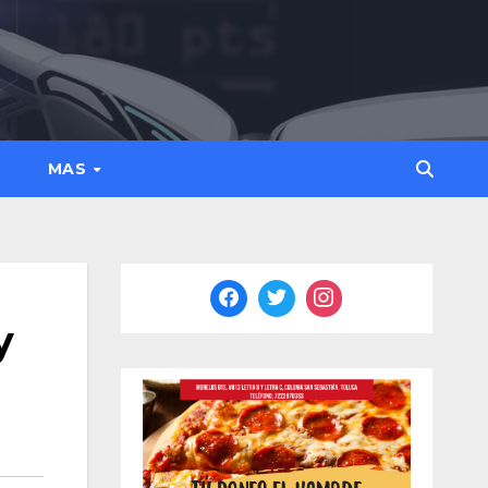
MAS
y