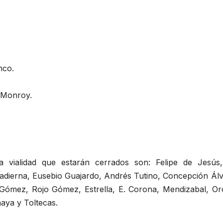
nco.
o Monroy.
a vialidad que estarán cerrados son: Felipe de Jesús,
Padierna, Eusebio Guajardo, Andrés Tutino, Concepción Ál
Gómez, Rojo Gómez, Estrella, E. Corona, Mendizabal, Or
aya y Toltecas.