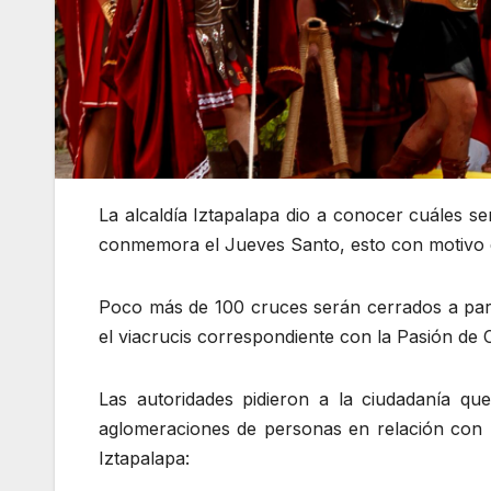
La alcaldía Iztapalapa dio a conocer cuáles se
conmemora el Jueves Santo, esto con motivo
Poco más de 100 cruces serán cerrados a parti
el viacrucis correspondiente con la Pasión de C
Las autoridades pidieron a la ciudadanía qu
aglomeraciones de personas en relación con l
Iztapalapa: