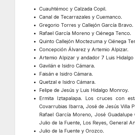
Cuauhtémoc y Calzada Copil.
Canal de Tecarrazales y Cuemanco.
Gregorio Torres y Callejón García Bravo.
Rafael García Moreno y Ciénega Tenco.
Quinto Callejón Moctezuma y Ciénega Te
Concepción Álvarez y Artemio Alpizar.
Artemio Alpizar y andador 7 Luis Hidalg
Gavilán e Isidro Cámara.
Faisán e Isidro Cámara.
Quetzal e Isidro Cámara.
Felipe de Jesús y Luis Hidalgo Monroy.
Ermita Iztapalapa. Los cruces con est
Covarrubias Ibarra, José de Jesús Villa 
Rafael García Moreno, José Guadalupe 
Julio de la Fuente, Los Reyes, General An
Julio de la Fuente y Orozco.