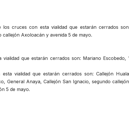
e los cruces con esta vialidad que estarán cerrados son
o callejón Axoloacán y avenida 5 de mayo.
a vialidad que estarán cerrados son: Mariano Escobedo, 
sta vialidad que estarán cerrados son: Callejón Hualaq
co, General Anaya, Callejón San Ignacio, segundo callejó
jón 5 de mayo.