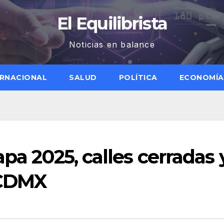
El Equilibrista
Noticias en balance
ERNACIONAL
SALUD
POLÍTICA
ECONOMÍA
apa 2025, calles cerradas 
: CDMX