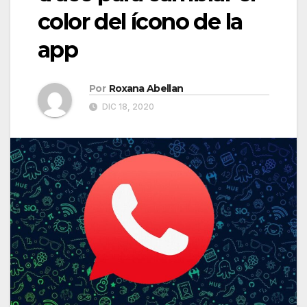
color del ícono de la
app
Por
Roxana Abellan
DIC 18, 2020