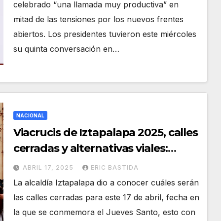
celebrado “una llamada muy productiva” en
mitad de las tensiones por los nuevos frentes
abiertos. Los presidentes tuvieron este miércoles
su quinta conversación en…
NACIONAL
Viacrucis de Iztapalapa 2025, calles
cerradas y alternativas viales:
CDMX
ABRIL 17, 2025
ERIC BASTIDA
La alcaldía Iztapalapa dio a conocer cuáles serán
las calles cerradas para este 17 de abril, fecha en
la que se conmemora el Jueves Santo, esto con