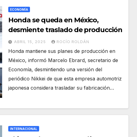
ECONOMÍA
Honda se queda en México,
desmiente traslado de producción
ABRIL 15, 2025
ROCÍO ROLDÁN
Honda mantiene sus planes de producción en
México, informó Marcelo Ebrard, secretario de
Economía, desmintiendo una versión del
periódico Nikkei de que esta empresa automotriz
japonesa considera trasladar su fabricación…
INTERNACIONAL