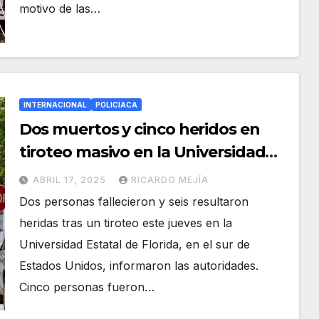
motivo de las…
INTERNACIONAL
POLICIACA
Dos muertos y cinco heridos en
tiroteo masivo en la Universidad
Estatal de Florida
ABRIL 17, 2025
RICARDO MEJÍA
Dos personas fallecieron y seis resultaron
heridas tras un tiroteo este jueves en la
Universidad Estatal de Florida, en el sur de
Estados Unidos, informaron las autoridades.
Cinco personas fueron…