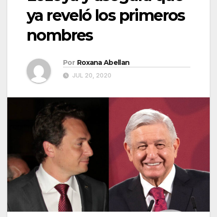
ya reveló los primeros
nombres
Por
Roxana Abellan
JUL 20, 2020