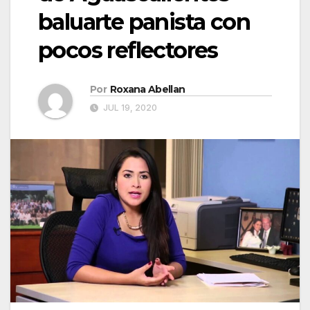
baluarte panista con
pocos reflectores
Por
Roxana Abellan
JUL 19, 2020