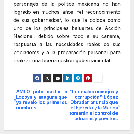
personajes de la política mexicana no han
logrado en muchos años, “el reconocimiento
de sus gobernados”, lo que la coloca como
uno de los principales baluartes de Acción
Nacional, debido sobre todo a su carisma,
respuesta a las necesidades reales de sus
pobladores y a la preparación personal para
realizar una buena gestión gubernamental.
AMLO pide cuidar a
“Por malos manejos y
Navegación
Lozoya y asegura que
corrupción”: López
ya reveló los primeros
Obrador anunció que
de
nombres
el Ejército y la Marina
tomarán el control de
entradas
aduanas y puertos.