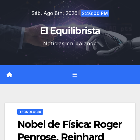
Saltar
Sáb. Ago 8th, 2026
al
2:46:01 PM
contenido
El Equilibrista
Noticias en balance
TECNOLOGÍA
Nobel de Física: Roger
Penrose, Reinhard