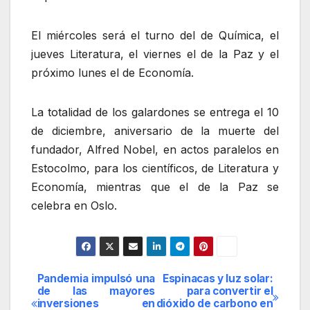
El miércoles será el turno del de Química, el
jueves Literatura, el viernes el de la Paz y el
próximo lunes el de Economía.
La totalidad de los galardones se entrega el 10
de diciembre, aniversario de la muerte del
fundador, Alfred Nobel, en actos paralelos en
Estocolmo, para los científicos, de Literatura y
Economía, mientras que el de la Paz se
celebra en Oslo.
Pandemia impulsó una
Espinacas y luz solar:
Navegación
de las mayores
para convertir el
inversiones en
dióxido de carbono en