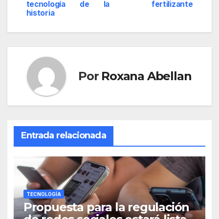
de
tecnología de la
fertilizante
historia
entradas
Por
Roxana Abellan
Entrada relacionada
TECNOLOGÍA
Propuesta para la regulación