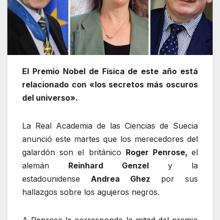
El Premio Nobel de Física de este año está
relacionado con «los secretos más oscuros
del universo».
La Real Academia de las Ciencias de Suecia
anunció este martes que los merecedores del
galardón son el británico
Roger Penrose,
el
alemán
Reinhard Genzel
y la
estadounidense
Andrea Ghez
por sus
hallazgos sobre los agujeros negros.
A Penrose le corresponde la mitad del premio