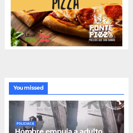
You missed
POLICIACA
Hombre empuja a adulto