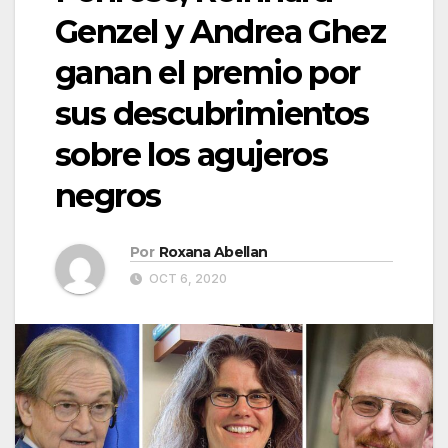
Genzel y Andrea Ghez
ganan el premio por
sus descubrimientos
sobre los agujeros
negros
Por
Roxana Abellan
OCT 6, 2020