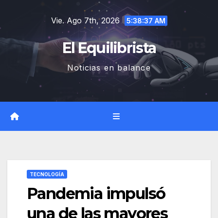
Saltar
Vie. Ago 7th, 2026
al
5:38:37 AM
contenido
El Equilibrista
Noticias en balance
TECNOLOGÍA
Pandemia impulsó
una de las mayores