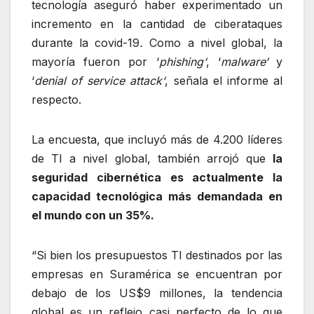
tecnología aseguró haber experimentado un
incremento en la cantidad de ciberataques
durante la covid-19
.
Como a nivel global, la
mayoría fueron por ‘
phishing‘
, ‘
malware‘
y
‘
denial of service attack‘
, señala el informe al
respecto.
La encuesta, que incluyó más de 4.200 líderes
de TI a nivel global, también arrojó que
la
seguridad cibernética es actualmente la
capacidad tecnológica más demandada en
el mundo con un 35%.
“Si bien los presupuestos TI destinados por las
empresas en Suramérica se encuentran por
debajo de los US$9 millones, la tendencia
global es un reflejo casi perfecto de lo que