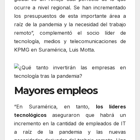
ocurre a nivel regional. Se han incrementado
los presupuestos de esta importante área a
raíz de la pandemia y la necesidad del trabajo
remoto”, complementó el socio líder de
tecnología, medios y telecomunicaciones de
KPMG en Suramérica, Luis Motta.
Mayores empleos
“En Suramérica, en tanto,
los líderes
tecnológicos
aseguraron que habrá un
incremento en la cantidad de empleados de IT
a raíz de la pandemia y las nuevas