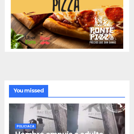
You missed
POLICIACA