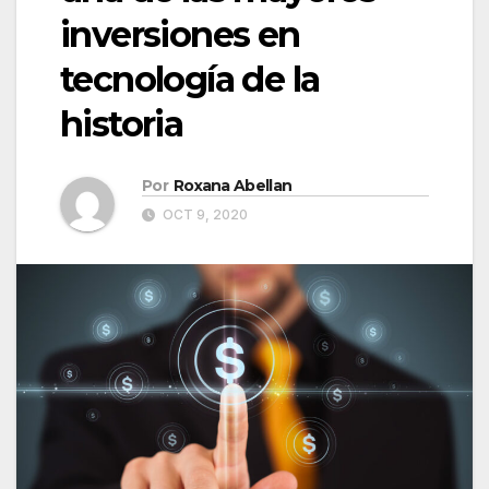
inversiones en
tecnología de la
historia
Por
Roxana Abellan
OCT 9, 2020