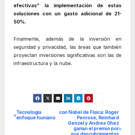
efectivas” la implementación de estas
soluciones con un gasto adicional de 21-
50%.
Finalmente, además de la inversión en
seguridad y privacidad, las áreas que también
proyectan inversiones significativas son las de
infraestructura y la nube.
Tecnología con
Nobel de Física: Roger
Navegación
enfoque humano
Penrose, Reinhard
Genzel y Andrea Ghez
de
ganan el premio por
sus descubrimientos